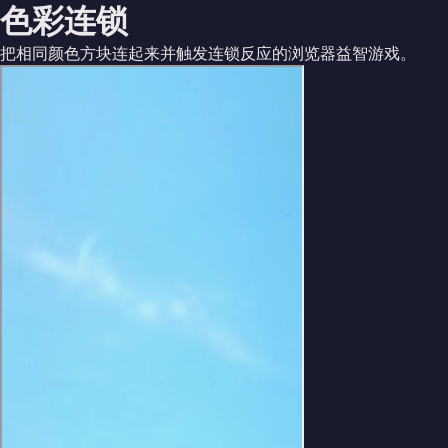
色彩连锁
把相同颜色方块连起来并触发连锁反应的浏览器益智游戏。