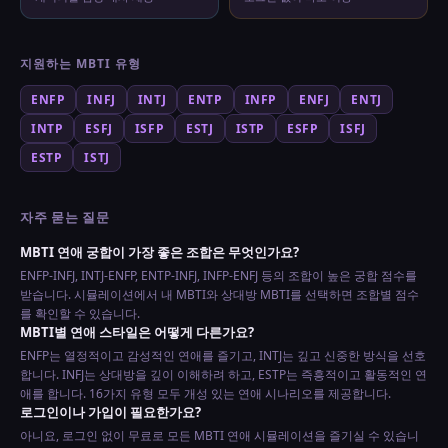
지원하는 MBTI 유형
ENFP
INFJ
INTJ
ENTP
INFP
ENFJ
ENTJ
INTP
ESFJ
ISFP
ESTJ
ISTP
ESFP
ISFJ
ESTP
ISTJ
자주 묻는 질문
MBTI 연애 궁합이 가장 좋은 조합은 무엇인가요?
ENFP-INFJ, INTJ-ENFP, ENTP-INFJ, INFP-ENFJ 등의 조합이 높은 궁합 점수를
받습니다. 시뮬레이션에서 내 MBTI와 상대방 MBTI를 선택하면 조합별 점수
를 확인할 수 있습니다.
MBTI별 연애 스타일은 어떻게 다른가요?
ENFP는 열정적이고 감성적인 연애를 즐기고, INTJ는 깊고 신중한 방식을 선호
합니다. INFJ는 상대방을 깊이 이해하려 하고, ESTP는 즉흥적이고 활동적인 연
애를 합니다. 16가지 유형 모두 개성 있는 연애 시나리오를 제공합니다.
로그인이나 가입이 필요한가요?
아니요, 로그인 없이 무료로 모든 MBTI 연애 시뮬레이션을 즐기실 수 있습니