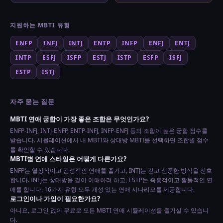
지원하는 MBTI 유형
ENFP
INFJ
INTJ
ENTP
INFP
ENFJ
ENTJ
INTP
ESFJ
ISFP
ESTJ
ISTP
ESFP
ISFJ
ESTP
ISTJ
자주 묻는 질문
MBTI 연애 궁합이 가장 좋은 조합은 무엇인가요?
ENFP-INFJ, INTJ-ENFP, ENTP-INFJ, INFP-ENFJ 등의 조합이 높은 궁합 점수를
받습니다. 시뮬레이션에서 내 MBTI와 상대방 MBTI를 선택하면 조합별 점수
를 확인할 수 있습니다.
MBTI별 연애 스타일은 어떻게 다른가요?
ENFP는 열정적이고 감성적인 연애를 즐기고, INTJ는 깊고 신중한 방식을 선호
합니다. INFJ는 상대방을 깊이 이해하려 하고, ESTP는 즉흥적이고 활동적인 연
애를 합니다. 16가지 유형 모두 개성 있는 연애 시나리오를 제공합니다.
로그인이나 가입이 필요한가요?
아니요, 로그인 없이 무료로 모든 MBTI 연애 시뮬레이션을 즐기실 수 있습니
다.